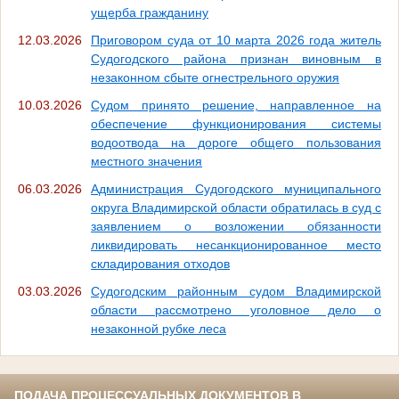
ущерба гражданину
12.03.2026
Приговором суда от 10 марта 2026 года житель
Судогодского района признан виновным в
незаконном сбыте огнестрельного оружия
10.03.2026
Судом принято решение, направленное на
обеспечение функционирования системы
водоотвода на дороге общего пользования
местного значения
06.03.2026
Администрация Судогодского муниципального
округа Владимирской области обратилась в суд с
заявлением о возложении обязанности
ликвидировать несанкционированное место
складирования отходов
03.03.2026
Судогодским районным судом Владимирской
области рассмотрено уголовное дело о
незаконной рубке леса
ПОДАЧА ПРОЦЕССУАЛЬНЫХ ДОКУМЕНТОВ В